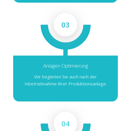
03
Anlagen Optimierung
Wir begleiten Sie auch nach der
Inbetriebnahme ihrer Produktionsanlage.
04