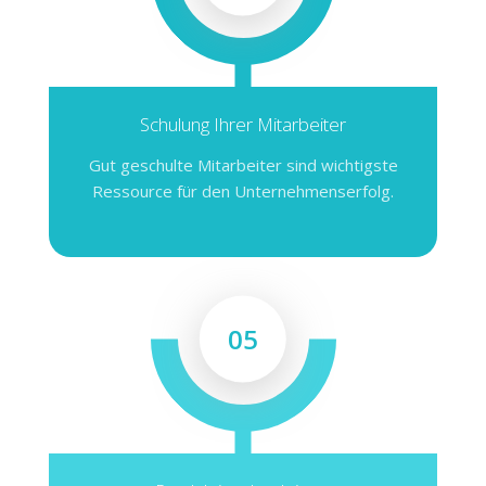
Schulung Ihrer Mitarbeiter
Gut geschulte Mitarbeiter sind wichtigste
Ressource für den Unternehmenserfolg.
05